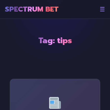
SPECTRUM BET
☰
Tag:
tips