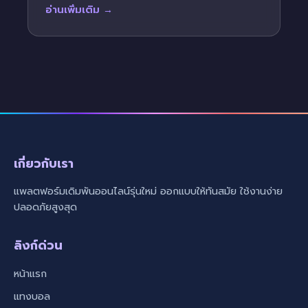
อ่านเพิ่มเติม →
เกี่ยวกับเรา
แพลตฟอร์มเดิมพันออนไลน์รุ่นใหม่ ออกแบบให้ทันสมัย ใช้งานง่าย
ปลอดภัยสูงสุด
ลิงก์ด่วน
หน้าแรก
แทงบอล