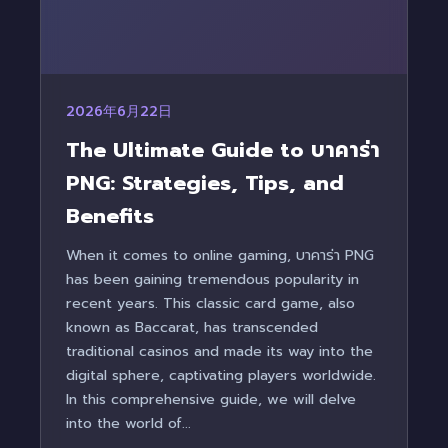
2026年6月22日
The Ultimate Guide to บาคาร่า
PNG: Strategies, Tips, and
Benefits
When it comes to online gaming, บาคาร่า PNG
has been gaining tremendous popularity in
recent years. This classic card game, also
known as Baccarat, has transcended
traditional casinos and made its way into the
digital sphere, captivating players worldwide.
In this comprehensive guide, we will delve
into the world of...