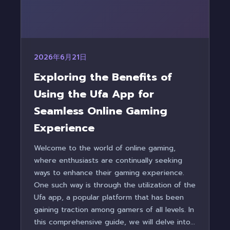
2026年6月21日
Exploring the Benefits of
Using the Ufa App for
Seamless Online Gaming
Experience
Welcome to the world of online gaming,
where enthusiasts are continually seeking
ways to enhance their gaming experience.
One such way is through the utilization of the
Ufa app, a popular platform that has been
gaining traction among gamers of all levels. In
this comprehensive guide, we will delve into...