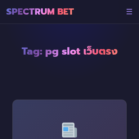
SPECTRUM BET
☰
Tag:
pg slot เว็บตรง