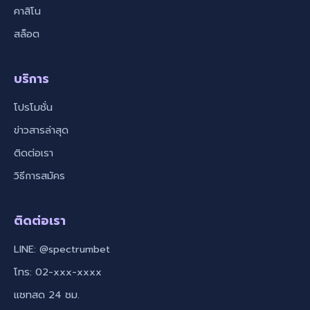
คาสิโน
สล็อต
บริการ
โปรโมชั่น
ข่าวสารล่าสุด
ติดต่อเรา
วิธีการสมัคร
ติดต่อเรา
LINE: @spectrumbet
โทร: 02-xxx-xxxx
แชทสด 24 ชม.