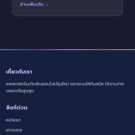
อ่านเพิ่มเติม →
เกี่ยวกับเรา
แพลตฟอร์มเดิมพันออนไลน์รุ่นใหม่ ออกแบบให้ทันสมัย ใช้งานง่าย
ปลอดภัยสูงสุด
ลิงก์ด่วน
หน้าแรก
แทงบอล