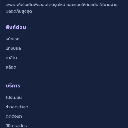
แพลตฟอร์มเดิมพันออนไลน์รุ่นใหม่ ออกแบบให้ทันสมัย ใช้งานง่าย
ปลอดภัยสูงสุด
ลิงก์ด่วน
หน้าแรก
แทงบอล
คาสิโน
สล็อต
บริการ
โปรโมชั่น
ข่าวสารล่าสุด
ติดต่อเรา
วิธีการสมัคร