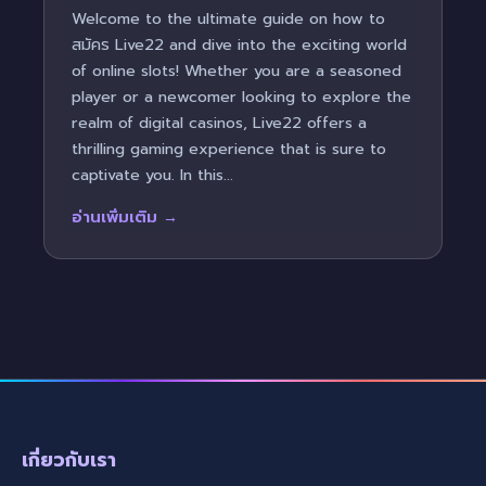
Welcome to the ultimate guide on how to
สมัคร Live22 and dive into the exciting world
of online slots! Whether you are a seasoned
player or a newcomer looking to explore the
realm of digital casinos, Live22 offers a
thrilling gaming experience that is sure to
captivate you. In this...
อ่านเพิ่มเติม →
เกี่ยวกับเรา