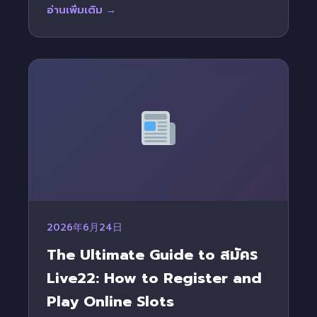
อ่านเพิ่มเติม →
2026年6月24日
The Ultimate Guide to สมัคร
Live22: How to Register and
Play Online Slots