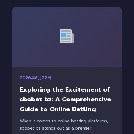
2026年6月22日
Exploring the Excitement of
sbobet bz: A Comprehensive
Guide to Online Betting
When it comes to online betting platforms,
sbobet bz stands out as a premier