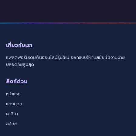
เกี่ยวกับเรา
แพลตฟอร์มเดิมพันออนไลน์รุ่นใหม่ ออกแบบให้ทันสมัย ใช้งานง่าย
ปลอดภัยสูงสุด
ลิงก์ด่วน
หน้าแรก
แทงบอล
คาสิโน
สล็อต