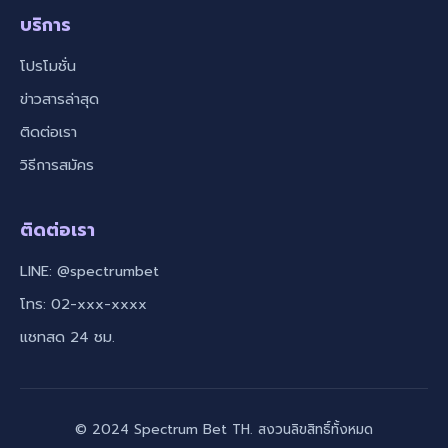
บริการ
โปรโมชั่น
ข่าวสารล่าสุด
ติดต่อเรา
วิธีการสมัคร
ติดต่อเรา
LINE: @spectrumbet
โทร: 02-xxx-xxxx
แชทสด 24 ชม.
© 2024 Spectrum Bet TH. สงวนลิขสิทธิ์ทั้งหมด