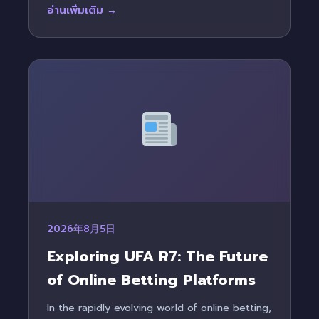
อ่านเพิ่มเติม →
2026年8月5日
Exploring UFA R7: The Future
of Online Betting Platforms
In the rapidly evolving world of online betting,