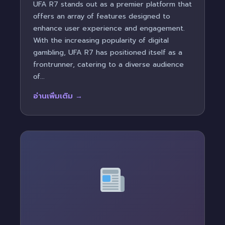
UFA R7 stands out as a premier platform that
offers an array of features designed to
enhance user experience and engagement.
With the increasing popularity of digital
gambling, UFA R7 has positioned itself as a
frontrunner, catering to a diverse audience
of...
อ่านเพิ่มเติม →