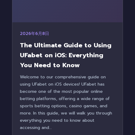
2026年6月8日
The Ultimate Guide to Using
UFabet on iOS: Everything
You Need to Know
Welcome to our comprehensive guide on
using UFabet on iOS devices! UFabet has
become one of the most popular online
betting platforms, offering a wide range of
sports betting options, casino games, and
more. In this guide, we will walk you through
everything you need to know about
accessing and...