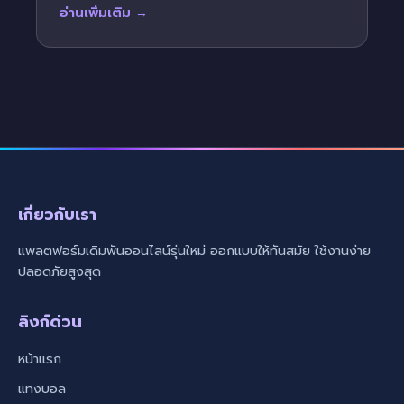
อ่านเพิ่มเติม →
เกี่ยวกับเรา
แพลตฟอร์มเดิมพันออนไลน์รุ่นใหม่ ออกแบบให้ทันสมัย ใช้งานง่าย
ปลอดภัยสูงสุด
ลิงก์ด่วน
หน้าแรก
แทงบอล