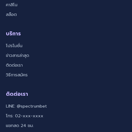
คาสิโน
สล็อต
บริการ
โปรโมชั่น
ข่าวสารล่าสุด
ติดต่อเรา
วิธีการสมัคร
ติดต่อเรา
LINE: @spectrumbet
โทร: 02-xxx-xxxx
แชทสด 24 ชม.