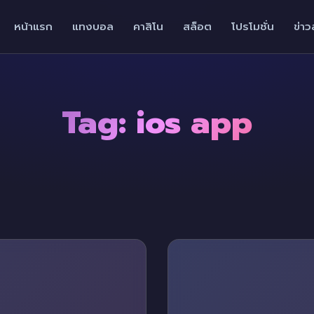
หน้าแรก
แทงบอล
คาสิโน
สล็อต
โปรโมชั่น
ข่าว
Tag:
ios app