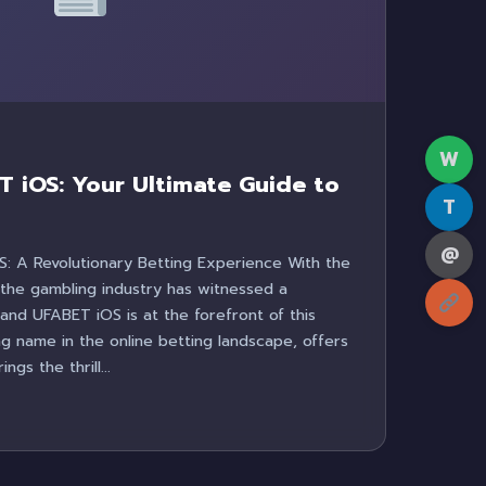
W
 iOS: Your Ultimate Guide to
T
@
S: A Revolutionary Betting Experience With the
 the gambling industry has witnessed a
 and UFABET iOS is at the forefront of this
ng name in the online betting landscape, offers
gs the thrill...