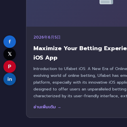
2026年6月5日
f
Maximize Your Betting Experi
𝕏
iOS App
P
Introduction to Ufabet iOS: A New Era of Online 
evolving world of online betting, Ufabet has em
in
platform, especially with its innovative iOS appli
designed to offer users an unparalleled bettin
characterized by its user-friendly interface, ext
อ่านเพิ่มเติม →