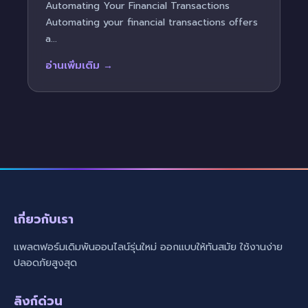
Automating Your Financial Transactions
Automating your financial transactions offers
a...
อ่านเพิ่มเติม →
เกี่ยวกับเรา
แพลตฟอร์มเดิมพันออนไลน์รุ่นใหม่ ออกแบบให้ทันสมัย ใช้งานง่าย
ปลอดภัยสูงสุด
ลิงก์ด่วน