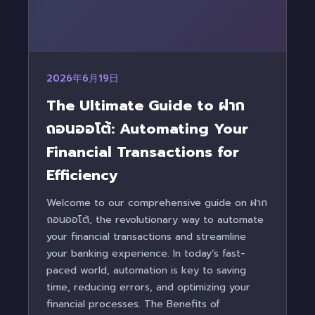
2026年6月19日
The Ultimate Guide to ฝาก
ถอนออโต้: Automating Your
Financial Transactions for
Efficiency
Welcome to our comprehensive guide on ฝาก
ถอนออโต้, the revolutionary way to automate
your financial transactions and streamline
your banking experience. In today’s fast-
paced world, automation is key to saving
time, reducing errors, and optimizing your
financial processes. The Benefits of