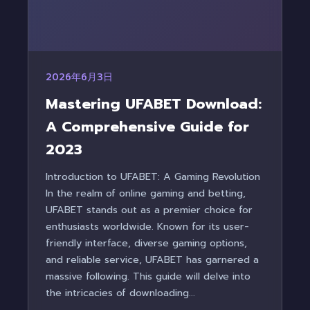
2026年6月3日
Mastering UFABET Download:
A Comprehensive Guide for
2023
Introduction to UFABET: A Gaming Revolution
In the realm of online gaming and betting,
UFABET stands out as a premier choice for
enthusiasts worldwide. Known for its user-
friendly interface, diverse gaming options,
and reliable service, UFABET has garnered a
massive following. This guide will delve into
the intricacies of downloading...